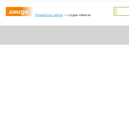
Разработка сайтов
— студия «Амега»