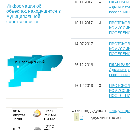
16.11.2017
–
ПЛАН РАБО
Информация об
Администра
объектах, находящихся в
поселения 
муниципальной
собственности
16.11.2017
4
ПРОТОКОЛ
КОМИССИИ
ПОСЕЛЕНИЯ
14.07.2017
1
ПРОТОКОЛ
КОМИССИИ
ПОСЕЛЕНИЯ
26.12.2016
–
ПЛАН РАБО
Администра
поселения 
16.12.2016
3
ПРОТОКОЛ
КОМИССИИ
ПОСЕЛЕНИЯ
предыдущая
следующа
← Ctrl
1
2
документы: 1-10 из 12