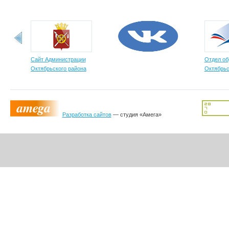
Сайт Администрации
Отдел об
Октябрьского района
Октябрьс
Разработка сайтов
— студия «Амега»