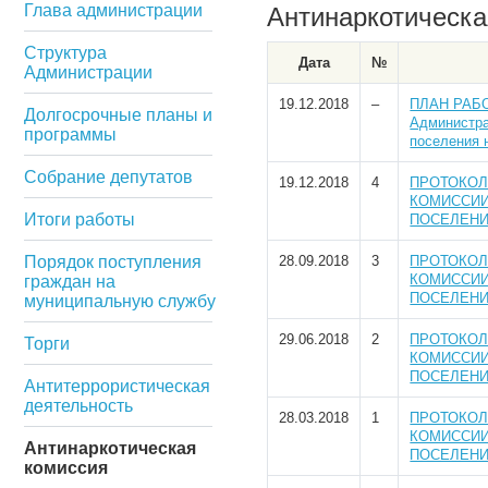
Глава администрации
Антинаркотическа
Структура
Дата
№
Администрации
19.12.2018
–
ПЛАН РАБО
Долгосрочные планы и
Администра
программы
поселения 
Собрание депутатов
19.12.2018
4
ПРОТОКОЛ
КОМИССИИ
Итоги работы
ПОСЕЛЕНИЯ
Порядок поступления
28.09.2018
3
ПРОТОКОЛ
КОМИССИИ
граждан на
ПОСЕЛЕНИЯ
муниципальную службу
29.06.2018
2
ПРОТОКОЛ
Торги
КОМИССИИ
ПОСЕЛЕНИЯ
Антитеррористическая
деятельность
28.03.2018
1
ПРОТОКОЛ
КОМИССИИ
Антинаркотическая
ПОСЕЛЕНИЯ
комиcсия