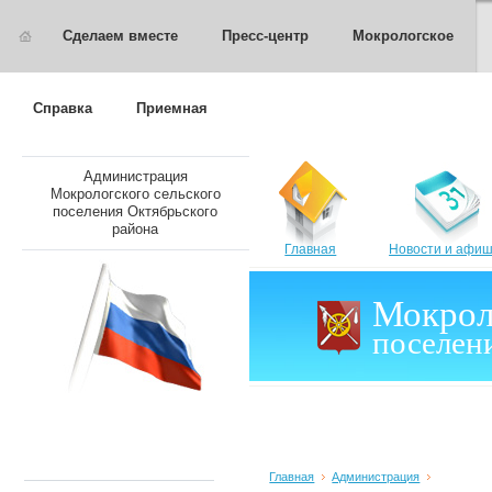
Сделаем вместе
Пресс-центр
Мокрологское
Справка
Приемная
Администрация
Мокрологского сельского
поселения Октябрьского
района
Главная
Новости и афи
Мокрол
поселен
Главная
Администрация