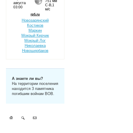
Новозарянский
Костиков
Маркин
Мокрый Керчик
Мокрый Лог
Николаевка
Новощербаков
А знаете ли вы?
На территории поселения
находится 3 памятника
погибшим войнам ВОВ.